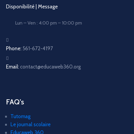
Disponibilité | Message
Lun – Ven : 4:00 pm – 10:00 pm
Phone:
561-672-4197
Email:
contact@educaweb360.org
FAQ's
Tutomag
Le journal scolaire
Educaweb 360