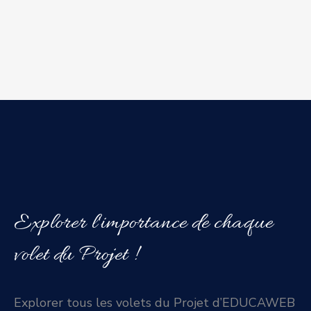
Explorer l'importance de chaque
volet du Projet !
Explorer tous les volets du Projet d’EDUCAWEB