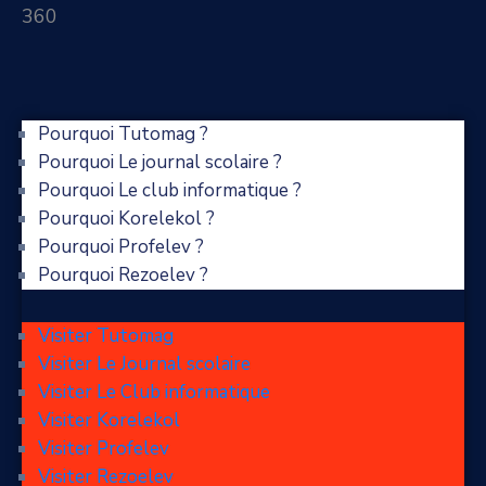
360
Pourquoi Tutomag ?
Pourquoi Le journal scolaire ?
Pourquoi Le club informatique ?
Pourquoi Korelekol ?
Pourquoi Profelev ?
Pourquoi Rezoelev ?
Visiter Tutomag
Visiter Le Journal scolaire
Visiter Le Club informatique
Visiter Korelekol
Visiter Profelev
Visiter Rezoelev