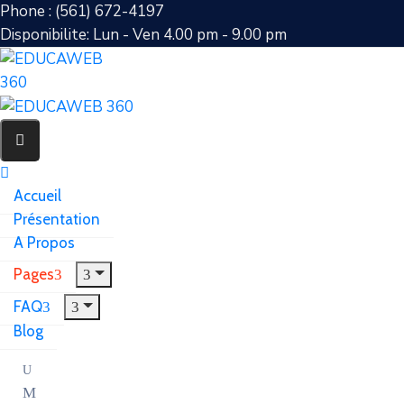
Phone : (561) 672-4197
Disponibilite: Lun - Ven 4.00 pm - 9.00 pm
Accueil
Présentation
A Propos
Pages
FAQ
Blog