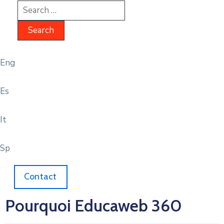
Eng
Es
It
Sp
Contact
Pourquoi Educaweb 360