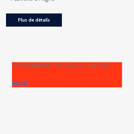
Plus de détails
" EDUCAWEB 360 - Six volets, un seul Projet ".
Détails