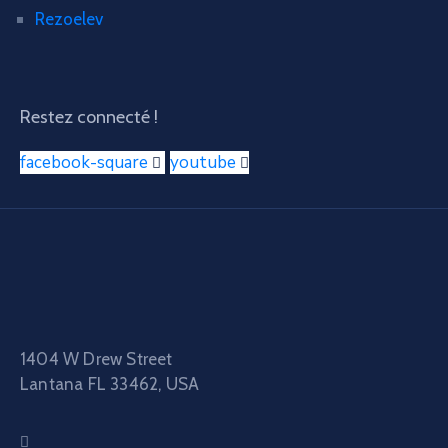
Rezoelev
Restez connecté !
facebook-square
youtube
1404 W Drew Street
Lantana FL 33462, USA