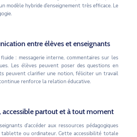
un modèle hybride d’enseignement très efficace. Le
gogie.
ication entre élèves et enseignants
luide : messagerie interne, commentaires sur les
iques. Les élèves peuvent poser des questions en
 peuvent clarifier une notion, féliciter un travail
ontinue renforce la relation éducative.
, accessible partout et à tout moment
ignants d’accéder aux ressources pédagogiques
 tablette ou ordinateur. Cette accessibilité totale