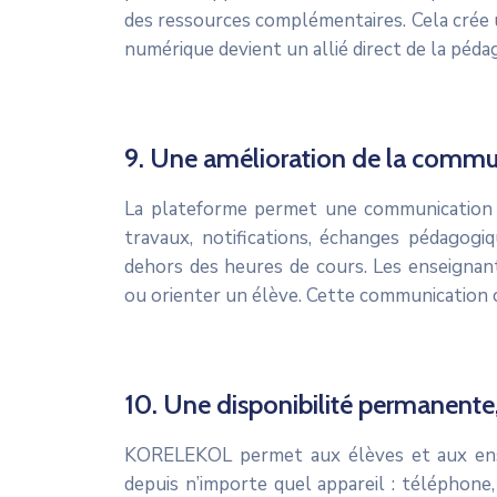
des ressources complémentaires. Cela crée 
numérique devient un allié direct de la péda
9. Une amélioration de la commun
La plateforme permet une communication f
travaux, notifications, échanges pédagog
dehors des heures de cours. Les enseignants
ou orienter un élève. Cette communication c
10. Une disponibilité permanente
KORELEKOL permet aux élèves et aux ense
depuis n’importe quel appareil : téléphone,