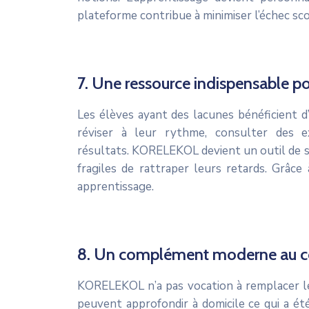
plateforme contribue à minimiser l’échec sco
7. Une ressource indispensable pou
Les élèves ayant des lacunes bénéficient d
réviser à leur rythme, consulter des ex
résultats. KORELEKOL devient un outil de s
fragiles de rattraper leurs retards. Grâce
apprentissage.
8. Un complément moderne au cou
KORELEKOL n’a pas vocation à remplacer le 
peuvent approfondir à domicile ce qui a é