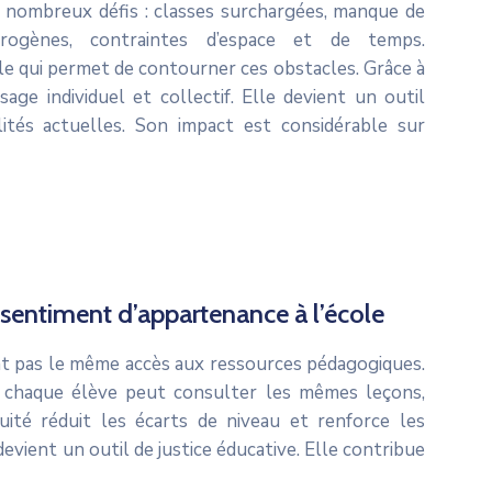
e nombreux défis : classes surchargées, manque de
érogènes, contraintes d’espace et de temps.
e qui permet de contourner ces obstacles. Grâce à
ssage individuel et collectif. Elle devient un outil
lités actuelles. Son impact est considérable sur
 sentiment d’appartenance à l’école
nt pas le même accès aux ressources pédagogiques.
: chaque élève peut consulter les mêmes leçons,
uité réduit les écarts de niveau et renforce les
evient un outil de justice éducative. Elle contribue