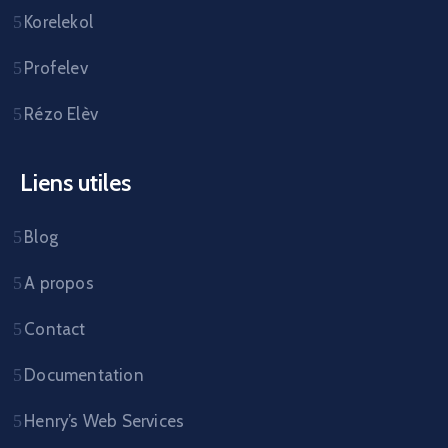
Korelekol
Profelev
Rézo Elèv
Liens utiles
Blog
A propos
Contact
Documentation
Henry’s Web Services