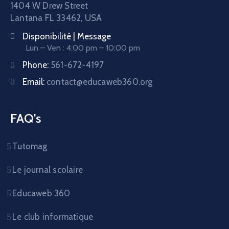
1404 W Drew Street
Lantana FL 33462, USA
Disponibilité | Message
Lun – Ven : 4:00 pm – 10:00 pm
Phone:
561-672-4197
Email:
contact@educaweb360.org
FAQ's
Tutomag
Le journal scolaire
Educaweb 360
Le club informatique