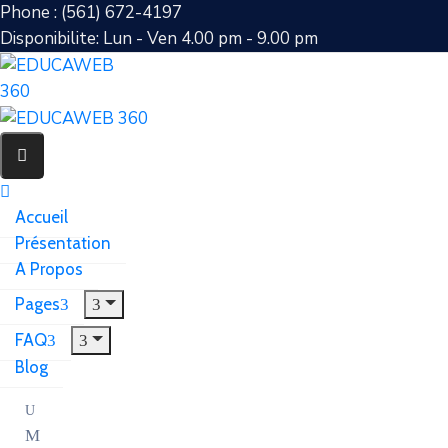
Phone : (561) 672-4197
Disponibilite: Lun - Ven 4.00 pm - 9.00 pm
Accueil
Présentation
A Propos
Pages
FAQ
Blog