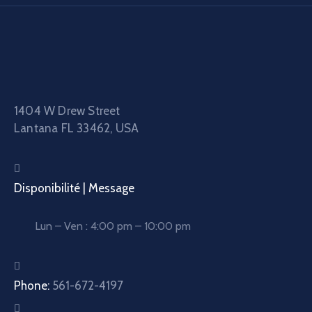
1404 W Drew Street
Lantana FL 33462, USA
Disponibilité | Message
Lun – Ven : 4:00 pm – 10:00 pm
Phone:
561-672-4197