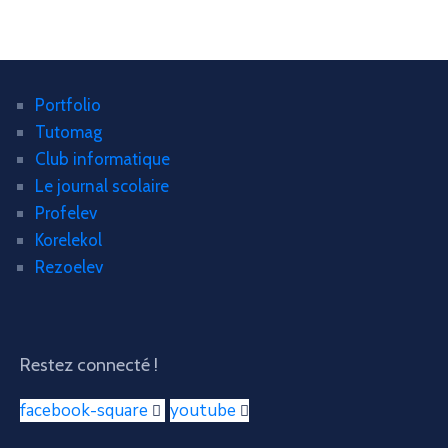
Portfolio
Tutomag
Club informatique
Le journal scolaire
Profelev
Korelekol
Rezoelev
Restez connecté !
facebook-square
youtube