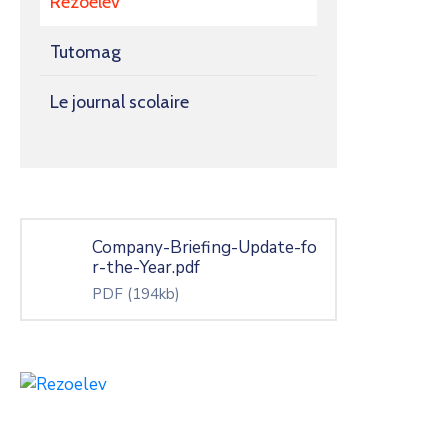
Rezoelev
Tutomag
Le journal scolaire
Company-Briefing-Update-fo
r-the-Year.pdf
PDF
(194kb)