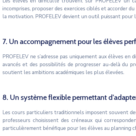
Les élèves en difficulté trouvent sur PROFELEV un cad
incomprises, proposer des exercices ciblés et accorder 
la motivation. PROFELEV devient un outil puissant pour lu
7. Un accompagnement pour les élèves per
PROFELEV ne s’adresse pas uniquement aux élèves en diff
avancés et des possibilités de progresser au-delà du pr
soutient les ambitions académiques les plus élevées.
8. Un système flexible permettant d’adapter
Les cours particuliers traditionnels imposent souvent d
professeurs choisissent des créneaux qui correspondent 
particulièrement bénéfique pour les élèves au planning c