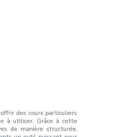
frir des cours particuliers
e à utiliser. Grâce à cette
ves de manière structurée.
nts un outil puissant pour