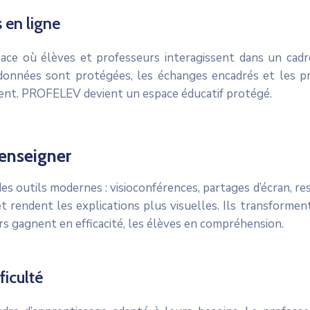
 en ligne
ace où élèves et professeurs interagissent dans un cadre
onnées sont protégées, les échanges encadrés et les prof
ment. PROFELEV devient un espace éducatif protégé.
’enseigner
 outils modernes : visioconférences, partages d’écran, res
et rendent les explications plus visuelles. Ils transforment
s gagnent en efficacité, les élèves en compréhension.
ficulté