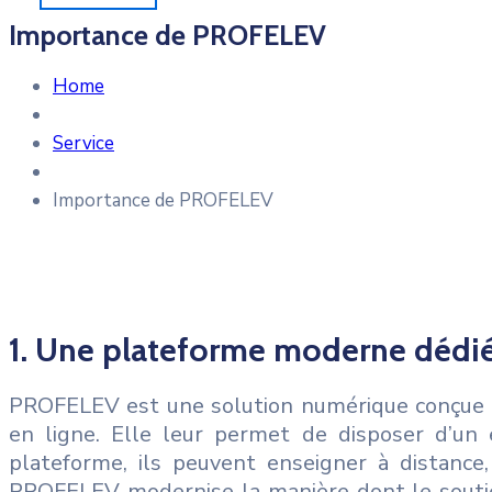
Importance de PROFELEV
Home
Service
Importance de PROFELEV
1. Une plateforme moderne dédié
PROFELEV est une solution numérique conçue sp
en ligne. Elle leur permet de disposer d’un e
plateforme, ils peuvent enseigner à distance
PROFELEV modernise la manière dont le soutien