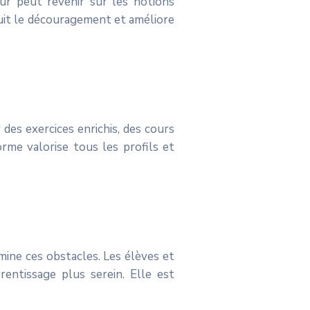
ur peut revenir sur les notions
duit le découragement et améliore
es exercices enrichis, des cours
rme valorise tous les profils et
mine ces obstacles. Les élèves et
rentissage plus serein. Elle est