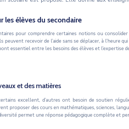
our les élèves du secondaire
ntaires pour comprendre certaines notions ou consolide
ls peuvent recevoir de l’aide sans se déplacer, à l’heure qui
 pont essentiel entre les besoins des élèves et l’expertise 
iveaux et des matières
 certains excellent, d’autres ont besoin de soutien rég
ent proposer des cours en mathématiques, sciences, langues
 diversité permet une réponse pédagogique complète et per