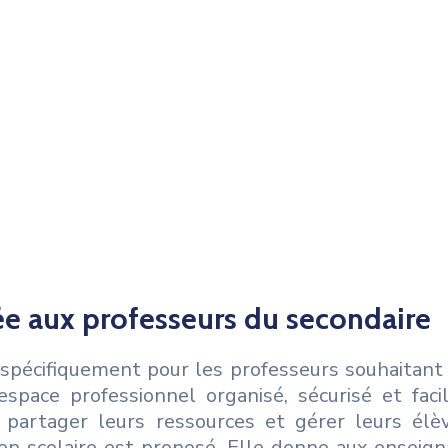
e aux professeurs du secondaire
écifiquement pour les professeurs souhaitant of
space professionnel organisé, sécurisé et facil
, partager leurs ressources et gérer leurs élè
 scolaire est proposé. Elle donne aux enseigna