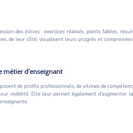
ion des élèves : exercices réalisés, points faibles, résu
ves, de leur côté, visualisent leurs progrès et comprennen
le métier d’enseignant
sposent de profils professionnels, de vitrines de compéten
t leur visibilité. Elle leur permet également d’augmenter 
enseignante.