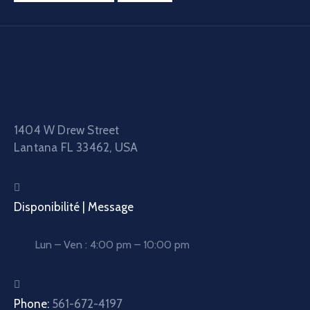
1404 W Drew Street
Lantana FL 33462, USA
Disponibilité | Message
Lun – Ven : 4:00 pm – 10:00 pm
Phone:
561-672-4197