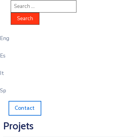
Eng
Es
It
Sp
Contact
Projets