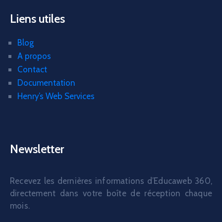
Liens utiles
Blog
A propos
Contact
Documentation
Henry’s Web Services
Newsletter
Recevez les dernières informations d’Educaweb 360,
directement dans votre boîte de réception chaque
mois.