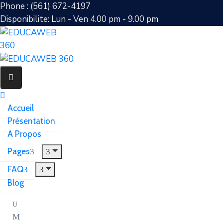
Phone : (561) 672-4197
Disponibilite: Lun - Ven 4.00 pm - 9.00 pm
Accueil
Présentation
A Propos
Pages
FAQ
Blog