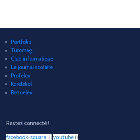
Portfolio
Tutomag
Club informatique
Le journal scolaire
Profelev
Korelekol
Rezoelev
Restez connecté !
facebook-square
youtube