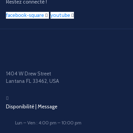
Restez connecté !
facebook-square
youtube
1404 W Drew Street
Lantana FL 33462, USA
Disponibilité | Message
Lun – Ven : 4:00 pm – 10:00 pm