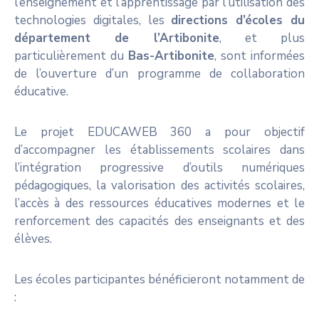
l’enseignement et l’apprentissage par l’utilisation des
technologies digitales, les
directions d’écoles du
département de l’Artibonite
, et plus
particulièrement du
Bas-Artibonite
, sont informées
de l’ouverture d’un programme de collaboration
éducative.
Le projet EDUCAWEB 360 a pour objectif
d’accompagner les établissements scolaires dans
l’intégration progressive d’outils numériques
pédagogiques, la valorisation des activités scolaires,
l’accès à des ressources éducatives modernes et le
renforcement des capacités des enseignants et des
élèves.
Les écoles participantes bénéficieront notamment de
: