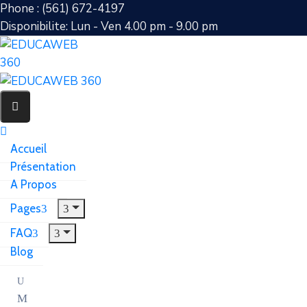
Phone : (561) 672-4197
Disponibilite: Lun - Ven 4.00 pm - 9.00 pm
Accueil
Présentation
A Propos
Pages
FAQ
Blog