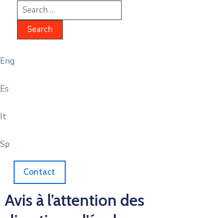
Eng
Es
It
Sp
Contact
Avis à l’attention des