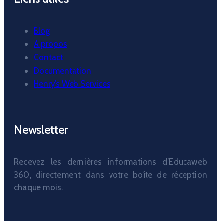
Blog
A propos
Contact
Documentation
Henry’s Web Services
Newsletter
Recevez les dernières informations d’Educaweb
360, directement dans votre boîte de réception
chaque mois.