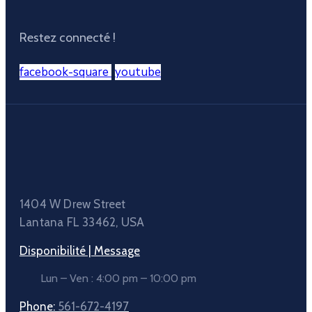
Restez connecté !
facebook-square
youtube
1404 W Drew Street
Lantana FL 33462, USA
Disponibilité | Message
Lun – Ven : 4:00 pm – 10:00 pm
Phone:
561-672-4197