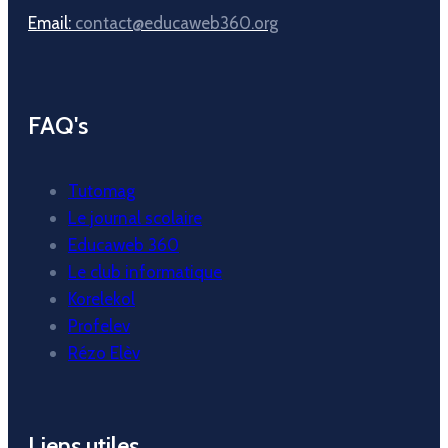
Email:
contact@educaweb360.org
FAQ's
Tutomag
Le journal scolaire
Educaweb 360
Le club informatique
Korelekol
Profelev
Rézo Elèv
Liens utiles