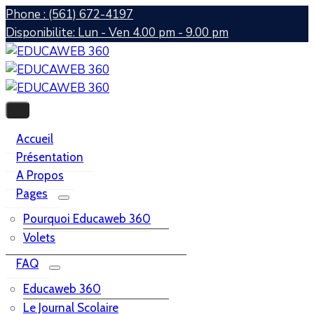
Phone : (561) 672-4197
Disponibilite: Lun - Ven 4.00 pm - 9.00 pm
Accueil
Présentation
A Propos
Pages
Pourquoi Educaweb 360
Volets
FAQ
Educaweb 360
Le Journal Scolaire