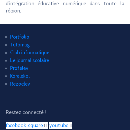
d’intégration éducative numérique dans toute la
région.
Portfolio
Tutomag
Club informatique
Le journal scolaire
Profelev
Korelekol
Rezoelev
Restez connecté !
facebook-square
youtube