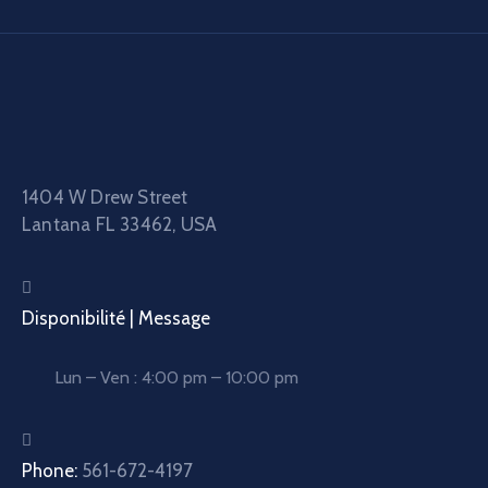
1404 W Drew Street
Lantana FL 33462, USA
Disponibilité | Message
Lun – Ven : 4:00 pm – 10:00 pm
Phone:
561-672-4197