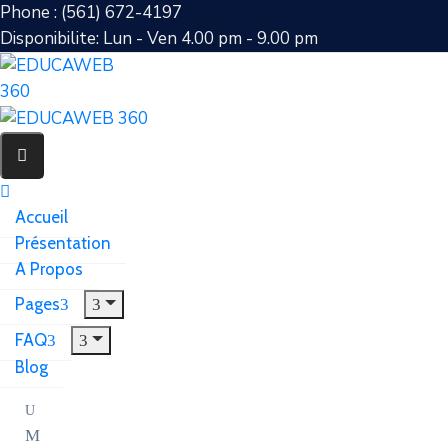
Phone : (561) 672-4197
Disponibilite: Lun - Ven 4.00 pm - 9.00 pm
Accueil
Présentation
A Propos
Pages
FAQ
Blog