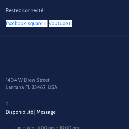
Restez connecté !
facebook-square
youtube
1404 W Drew Street
Lantana FL 33462, USA
Disponibilité | Message
Lun – Ven : 4:00 pm – 10:00 pm