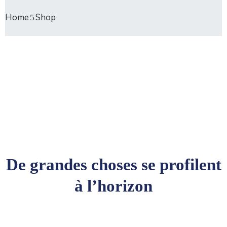
Home
Shop
De grandes choses se profilent
à l’horizon