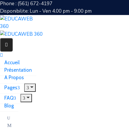
Phone : (561) 672-4197
Disponibilite: Lun - Ven 4.00 pm - 9.00 pm
Accueil
Présentation
A Propos
Pages
FAQ
Blog