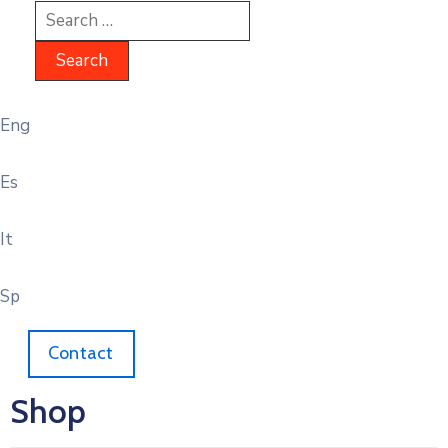
Eng
Es
It
Sp
Contact
Shop