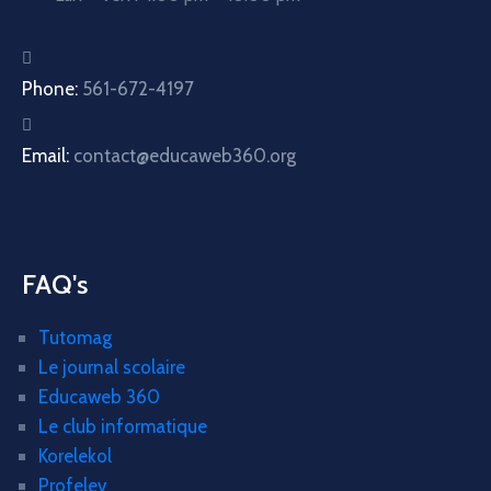
Phone:
561-672-4197
Email:
contact@educaweb360.org
FAQ's
Tutomag
Le journal scolaire
Educaweb 360
Le club informatique
Korelekol
Profelev