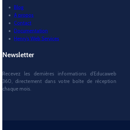
Blog
A propos
Contact
Documentation
Henry’s Web Services
Newsletter
Recevez les dernières informations d’Educaweb
360, directement dans votre boîte de réception
chaque mois.