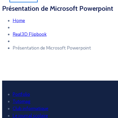
Présentation de Microsoft Powerpoint
Home
Real3D Flipbook
Présentation de Microsoft Powerpoint
Portfolio
Tutomag
Club informatique
Le journal scolaire