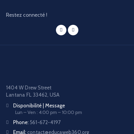
Restez connecté !
1404 W Drew Street
Lantana FL 33462, USA
Disponibilité | Message
Lun – Ven : 4:00 pm – 10:00 pm
Phone:
561-672-4197
Email:
contact@educaweb360.org