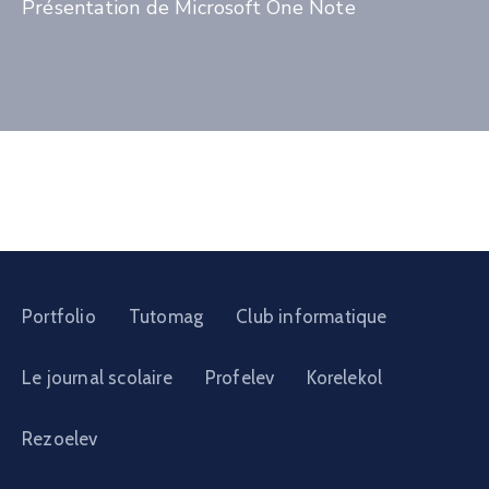
Présentation de Microsoft One Note
Portfolio
Tutomag
Club informatique
Le journal scolaire
Profelev
Korelekol
Rezoelev